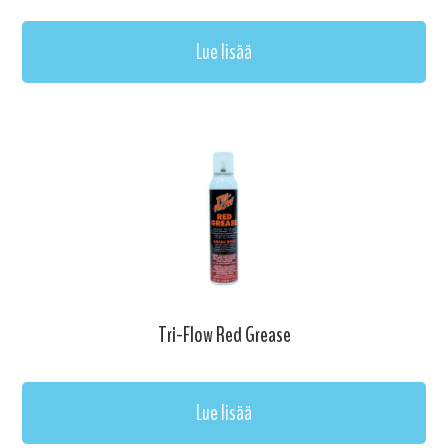
Lue lisää
Tri-Flow Red Grease
Lue lisää