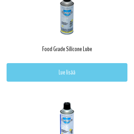
Food Grade Silicone Lube
Lue lisää