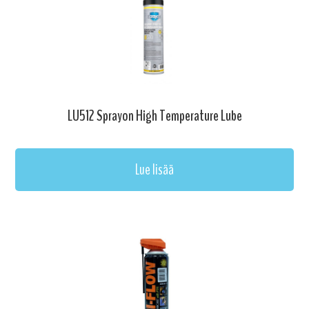
LU512 Sprayon High Temperature Lube
Lue lisää