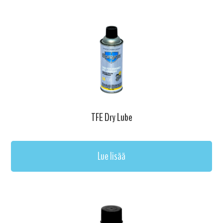
TFE Dry Lube
Lue lisää