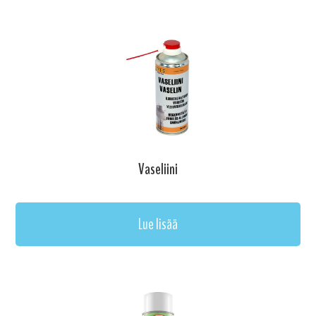
Vaseliini
Lue lisää