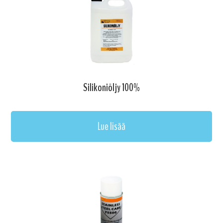
Silikoniöljy 100%
Lue lisää