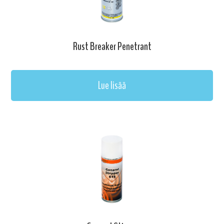
Rust Breaker Penetrant
Lue lisää