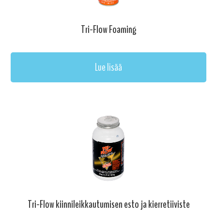
Tri-Flow Foaming
Lue lisää
Tri-Flow kiinnileikkautumisen esto ja kierretiiviste