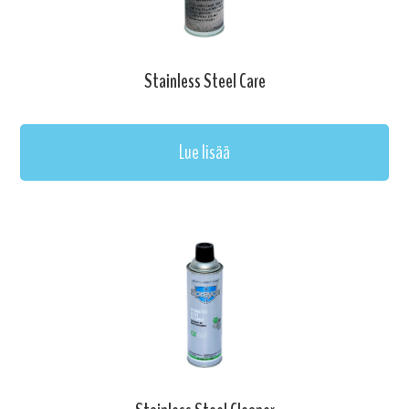
Stainless Steel Care
Lue lisää