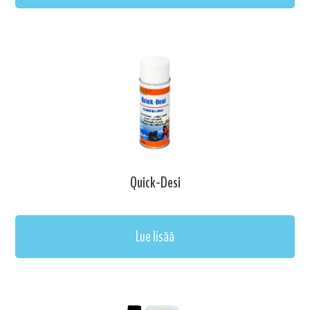
Quick-Desi
Lue lisää