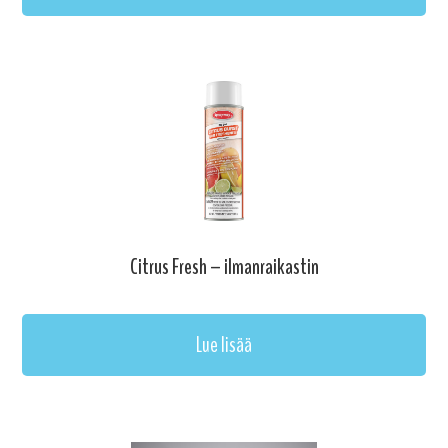
Citrus Fresh – ilmanraikastin
Lue lisää