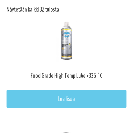
Näytetään kaikki 32 tulosta
Food Grade High Temp Lube +335°C
Lue lisää