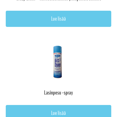
Lue lisää
Lasinpesu -spray
Lue lisää