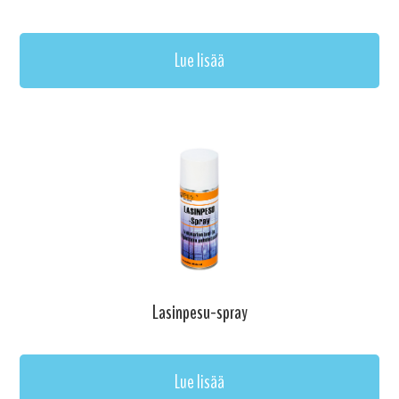
Lue lisää
Lasinpesu-spray
Lue lisää