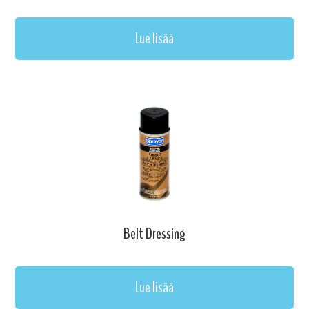
Lue lisää
Belt Dressing
Lue lisää