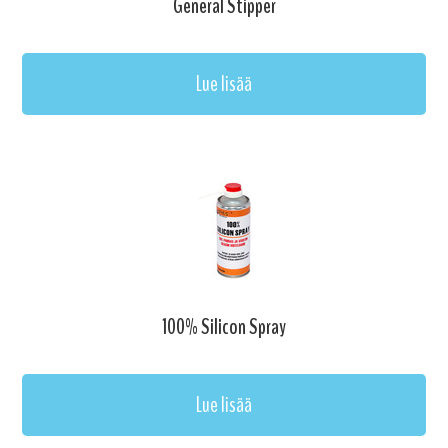
General Stipper
Lue lisää
100% Silicon Spray
Lue lisää