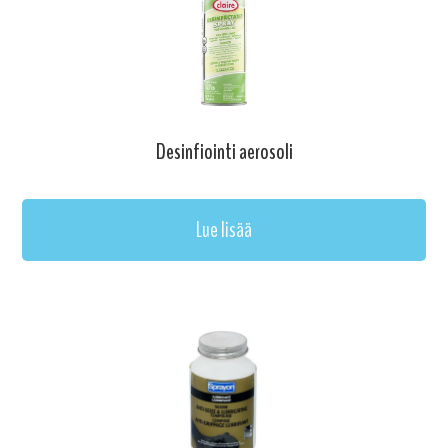
Desinfiointi aerosoli
Lue lisää