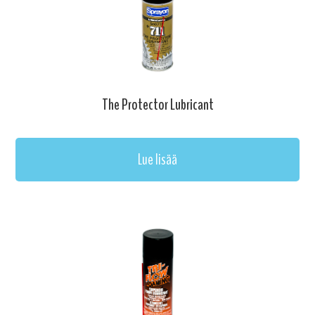
The Protector Lubricant
Lue lisää