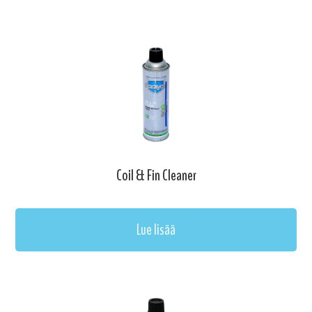
Coil & Fin Cleaner
Lue lisää