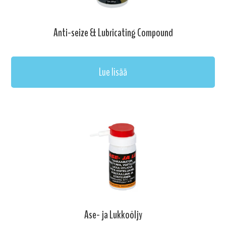
Anti-seize & Lubricating Compound
Lue lisää
Ase- ja Lukkoöljy