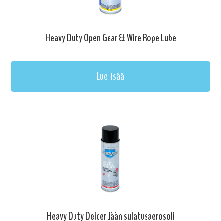
Heavy Duty Open Gear & Wire Rope Lube
Lue lisää
Heavy Duty Deicer Jään sulatusaerosoli