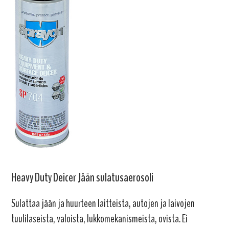
Heavy Duty Deicer Jään sulatusaerosoli
Sulattaa jään ja huurteen laitteista, autojen ja laivojen
tuulilaseista, valoista, lukkomekanismeista, ovista. Ei