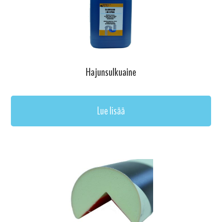
Hajunsulkuaine
Lue lisää