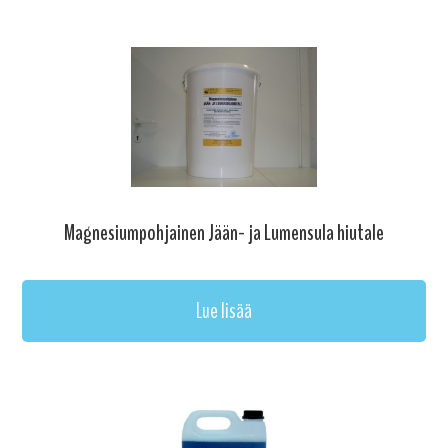
Magnesiumpohjainen Jään- ja Lumensula hiutale
Lue lisää