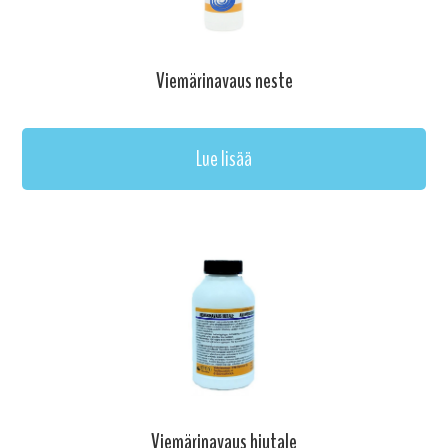
Viemärinavaus neste
Lue lisää
Viemärinavaus hiutale