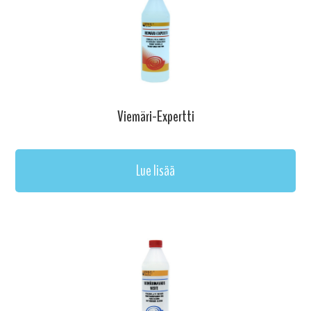
Viemäri-Expertti
Lue lisää