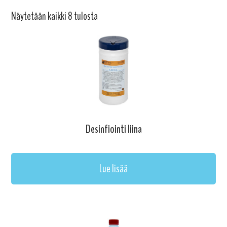
Näytetään kaikki 8 tulosta
Desinfiointi liina
Lue lisää