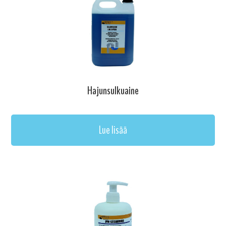
Hajunsulkuaine
Lue lisää