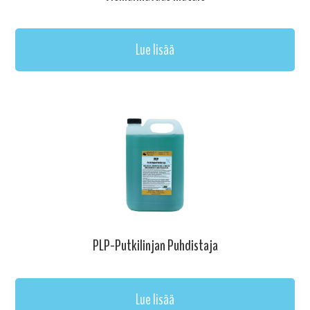
Lue lisää
PLP-Putkilinjan Puhdistaja
Lue lisää