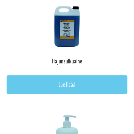
Hajunsulkuaine
Lue lisää