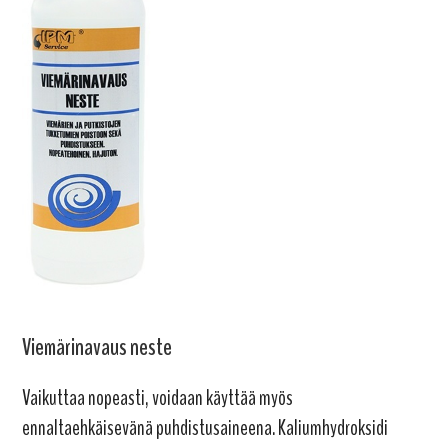
Viemärinavaus neste
Vaikuttaa nopeasti, voidaan käyttää myös
ennaltaehkäisevänä puhdistusaineena. Kaliumhydroksidi