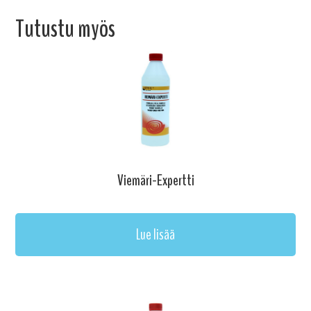
Tutustu myös
Viemäri-Expertti
Lue lisää