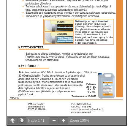
Page
1
/
1
Zoom
100%