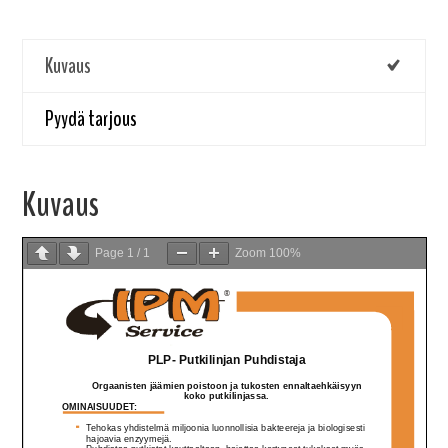
Kuvaus
Pyydä tarjous
Kuvaus
Page
1
/
1
Zoom
100%