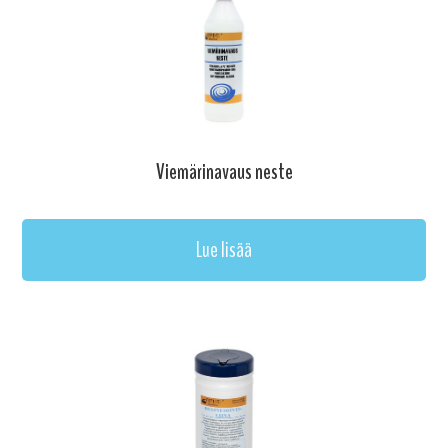
Viemärinavaus neste
Lue lisää