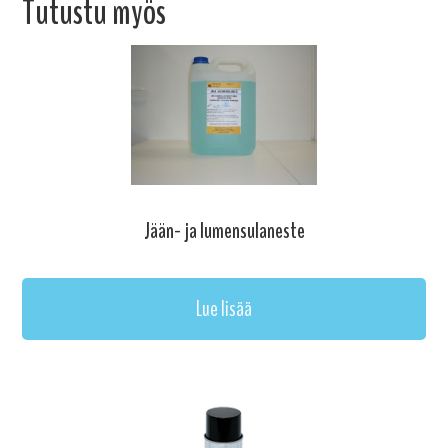
Tutustu myös
Jään- ja lumensulaneste
Lue lisää