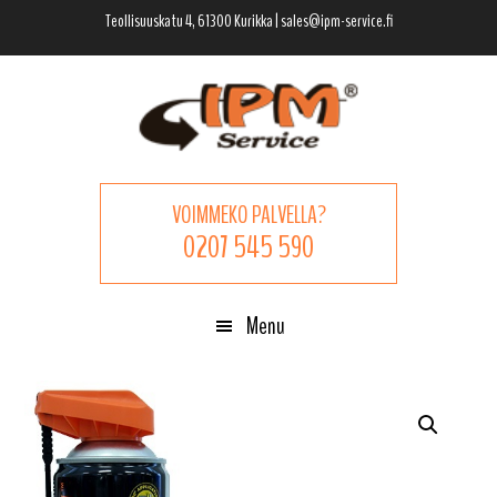
Hyppää
Hyppää
Hyppää
Teollisuuskatu 4, 61300 Kurikka | sales@ipm-service.fi
pääsisältöön
ensisijaiseen
alatunnisteeseen
sivupalkkiin
VOIMMEKO PALVELLA?
0207 545 590
Menu