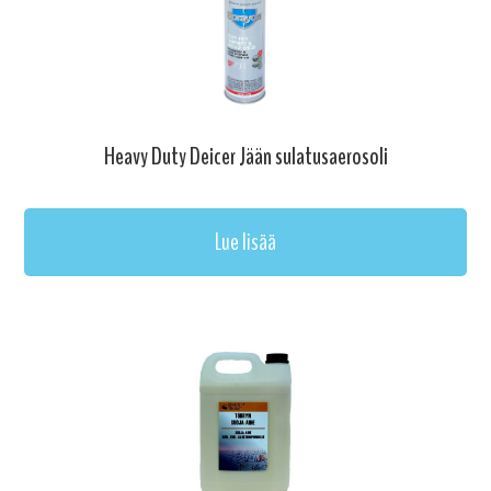
Heavy Duty Deicer Jään sulatusaerosoli
Lue lisää