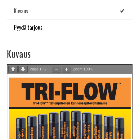
Kuvaus
Pyydä tarjous
Kuvaus
Page
1
/
2
Zoom
100%