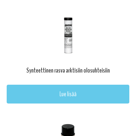
Synteettinen rasva arktisiin olosuhteisiin
Lue lisää