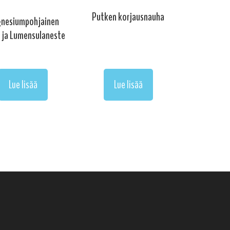
Putken korjausnauha
nesiumpohjainen
 ja Lumensulaneste
Lue lisää
Lue lisää