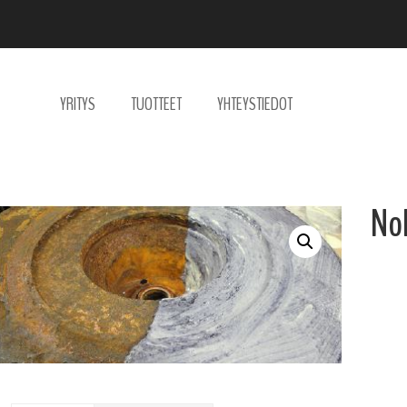
YRITYS
TUOTTEET
YHTEYSTIEDOT
No