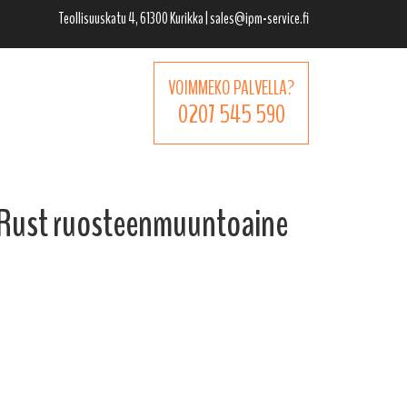
Teollisuuskatu 4, 61300 Kurikka | sales@ipm-service.fi
VOIMMEKO PALVELLA?
0207 545 590
Rust ruosteenmuuntoaine