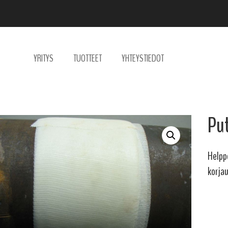
YRITYS
TUOTTEET
YHTEYSTIEDOT
Pu
Helpp
korja