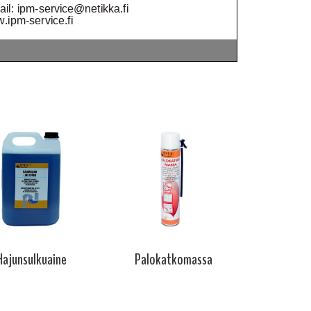
Hajunsulkuaine
Palokatkomassa