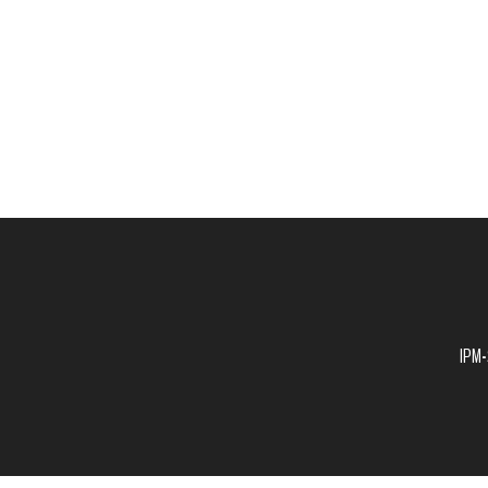
Footer
IPM-S