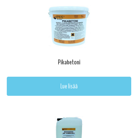
Pikabetoni
Lue lisää