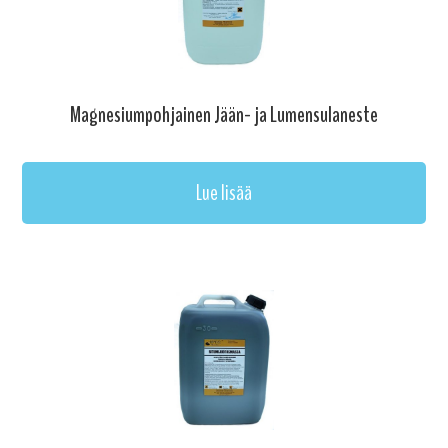
Magnesiumpohjainen Jään- ja Lumensulaneste
Lue lisää