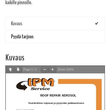
kaikille pinnoille.
Kuvaus
Pyydä tarjous
Kuvaus
Page
1
/
1
Zoom
100%