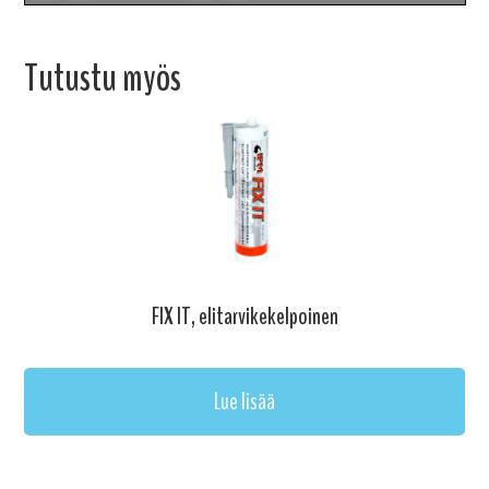
Tutustu myös
FIX IT, elitarvikekelpoinen
Lue lisää