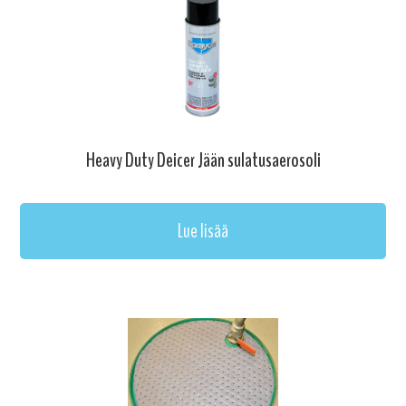
Heavy Duty Deicer Jään sulatusaerosoli
Lue lisää