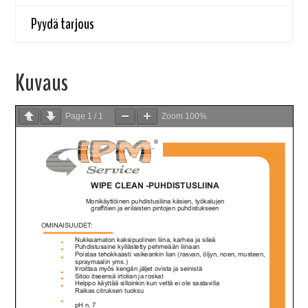
Pyydä tarjous
Kuvaus
Page
1
/
1
Zoom
100%