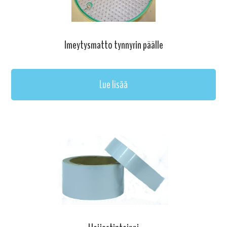
Imeytysmatto tynnyrin päälle
Lue lisää