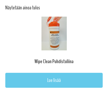
Näytetään ainoa tulos
Wipe Clean Puhdistuliina
Lue lisää