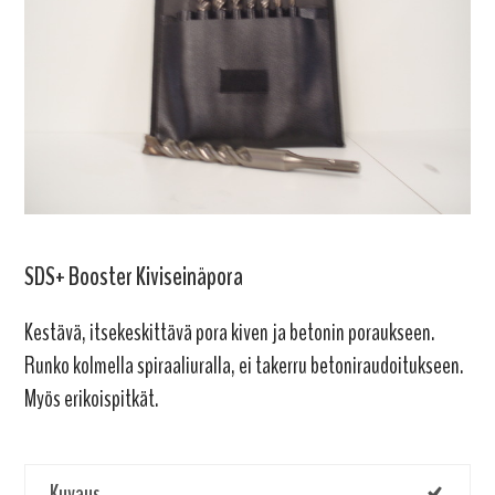
SDS+ Booster Kiviseinäpora
Kestävä, itsekeskittävä pora kiven ja betonin poraukseen.
Runko kolmella spiraaliuralla, ei takerru betoniraudoitukseen.
Myös erikoispitkät.
Kuvaus