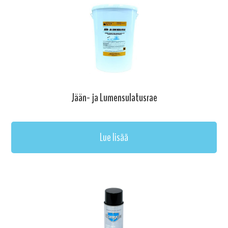
Jään- ja Lumensulatusrae
Lue lisää