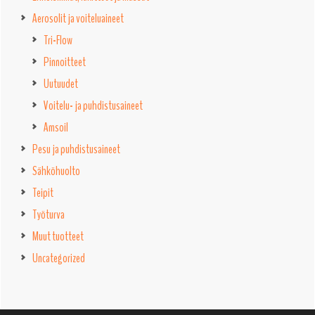
Aerosolit ja voiteluaineet
Tri-Flow
Pinnoitteet
Uutuudet
Voitelu- ja puhdistusaineet
Amsoil
Pesu ja puhdistusaineet
Sähköhuolto
Teipit
Työturva
Muut tuotteet
Uncategorized