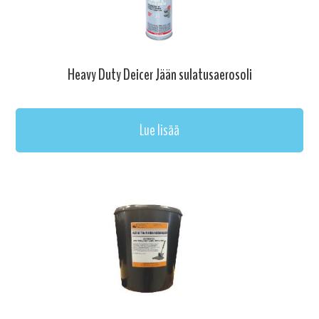
Heavy Duty Deicer Jään sulatusaerosoli
Lue lisää