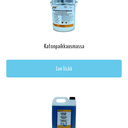
Katonpaikkausmassa
Lue lisää