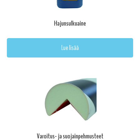
Hajunsulkuaine
Lue lisää
Varoitus- ja suojainpehmusteet