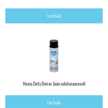
Lue lisää
Heavy Duty Deicer Jään sulatusaerosoli
Lue lisää