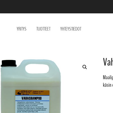
YRITYS
TUOTTEET
YHTEYSTIEDOT
Va
Maali
käsin 