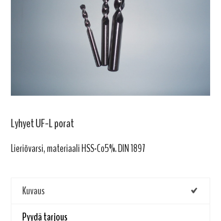
Lyhyet UF-L porat
Lieriövarsi, materiaali HSS-Co5%. DIN 1897
Kuvaus
Pyydä tarjous