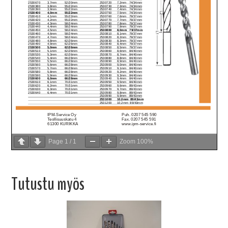
Page
1
/
1
Zoom
100%
Tutustu myös