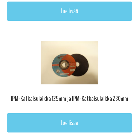
Lue lisää
IPM-Katkaisulaikka 125mm ja IPM-Katkaisulaikka 230mm
Lue lisää