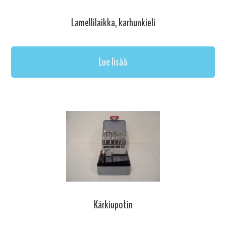
Lamellilaikka, karhunkieli
Lue lisää
Kärkiupotin