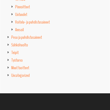
Pinnoitteet
Uutuudet
Voitelu- ja puhdistusaineet
Amsoil
Pesu ja puhdistusaineet
Sähköhuolto
Teipit
Työturva
Muut tuotteet
Uncategorized
Footer