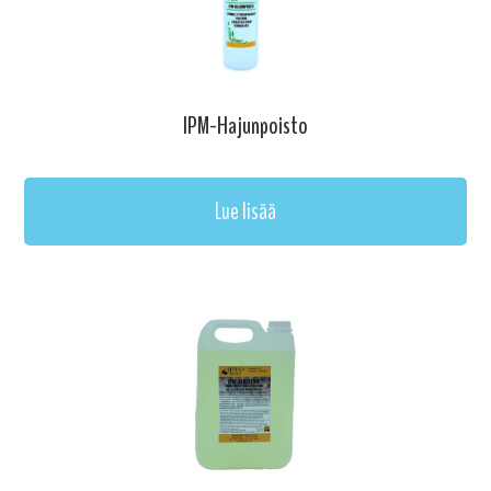
IPM-Hajunpoisto
Lue lisää