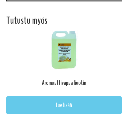
Tutustu myös
Aromaattivapaa liuotin
Lue lisää