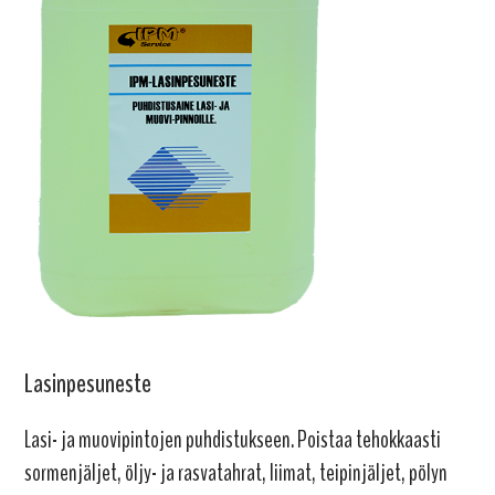
Lasinpesuneste
Lasi- ja muovipintojen puhdistukseen. Poistaa tehokkaasti
sormenjäljet, öljy- ja rasvatahrat, liimat, teipinjäljet, pölyn