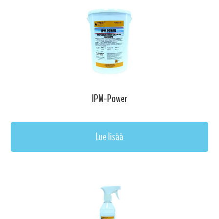
IPM-Power
Lue lisää