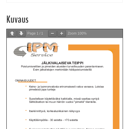
Kuvaus
Page
1
/
1
Zoom
100%