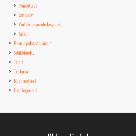
Pinnoitteet
Uutuudet
Voitelu- ja puhdistusaineet
Amsoil
Pesu ja puhdistusaineet
Sähköhuolto
Teipit
Työturva
Muut tuotteet
Uncategorized
Footer