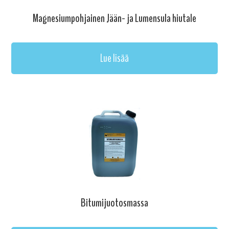
Magnesiumpohjainen Jään- ja Lumensula hiutale
Lue lisää
Bitumijuotosmassa