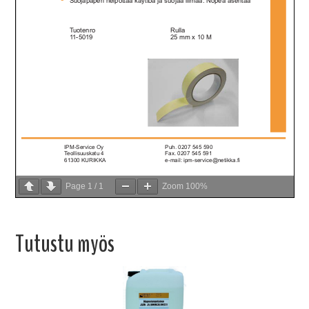
Page
1
/
1
Zoom
100%
Tutustu myös