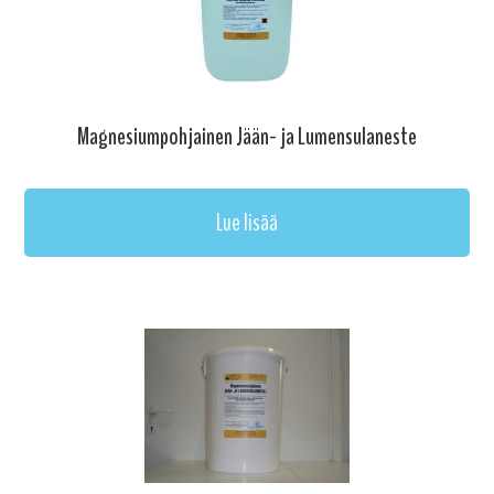
Magnesiumpohjainen Jään- ja Lumensulaneste
Lue lisää