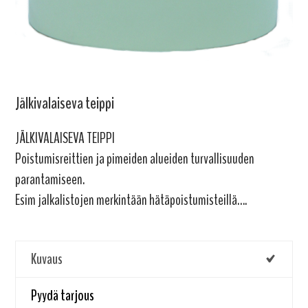
Jälkivalaiseva teippi
JÄLKIVALAISEVA TEIPPI
Poistumisreittien ja pimeiden alueiden turvallisuuden
parantamiseen.
Esim jalkalistojen merkintään hätäpoistumisteillä….
Kuvaus
Pyydä tarjous