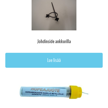
Johdinside ankkurilla
Lue lisää