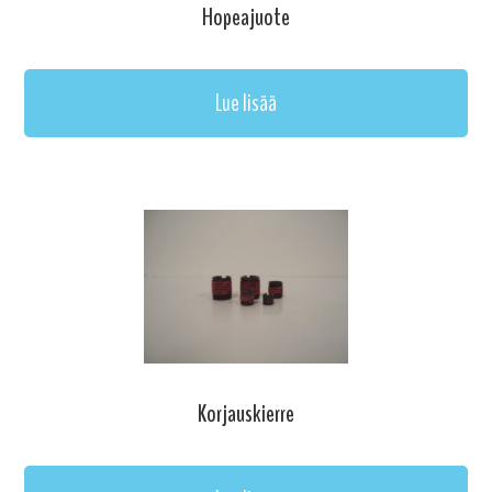
Hopeajuote
Lue lisää
Korjauskierre