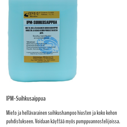
IPM-Suihkusaippua
Mieto ja hellävarainen suihkushampoo hiusten ja koko kehon
puhdistukseen. Voidaan käyttää myös pumppuannostelijoissa.