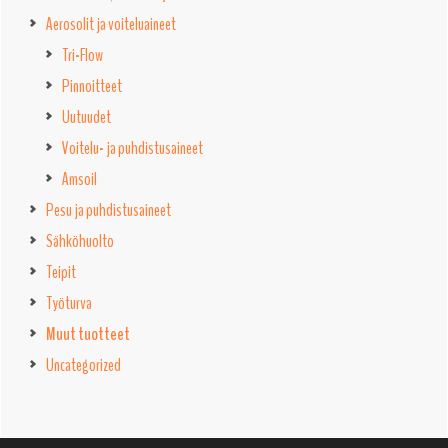
Aerosolit ja voiteluaineet
Tri-Flow
Pinnoitteet
Uutuudet
Voitelu- ja puhdistusaineet
Amsoil
Pesu ja puhdistusaineet
Sähköhuolto
Teipit
Työturva
Muut tuotteet
Uncategorized