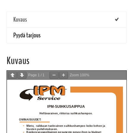
Kuvaus
Pyydä tarjous
Kuvaus
Page
1
/
1
Zoom
100%