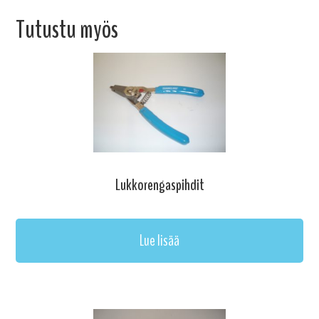
Tutustu myös
Lukkorengaspihdit
Lue lisää