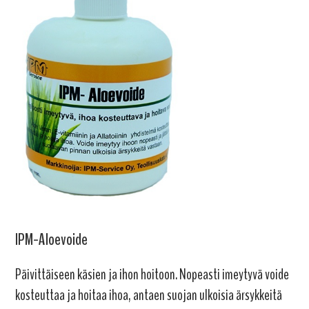
IPM-Aloevoide
Päivittäiseen käsien ja ihon hoitoon. Nopeasti imeytyvä voide
kosteuttaa ja hoitaa ihoa, antaen suojan ulkoisia ärsykkeitä