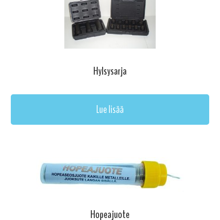
Hylsysarja
Lue lisää
Hopeajuote