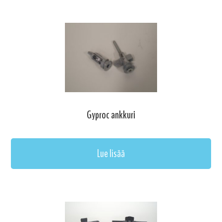
Gyproc ankkuri
Lue lisää