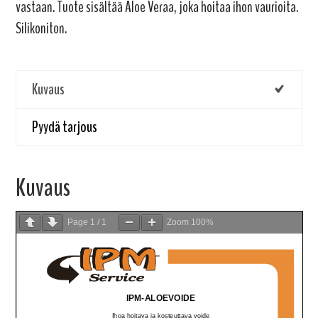
vastaan. Tuote sisältää Aloe Veraa, joka hoitaa ihon vaurioita.
Silikoniton.
Kuvaus
Pyydä tarjous
Kuvaus
Page
1
/
1
Zoom
100%