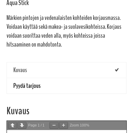
Aqua Stick
Märkien pintojen ja vedenalaisten kohteiden korjausmassa.
Voidaan käyttää sekä makea- ja suolavesikohteissa. Korjaus
voidaan suorittaa veden alla, myös kohteissa joissa
hitsaaminen on mahdotonta.
Kuvaus
Pyydä tarjous
Kuvaus
Page
1
/
1
Zoom
100%