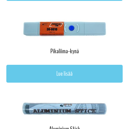
Pikaliima-kynä
Lue lisää